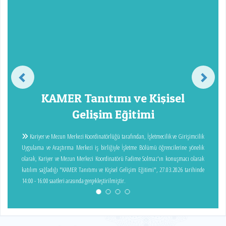
KAMER Tanıtımı ve Kişisel
Gelişim Eğitimi
Kariyer ve Mezun Merkezi Koordinatörlüğü tarafından, İşletmecilik ve Girişimcilik
Uygulama ve Araştırma Merkezi iş birliğiyle İşletme Bölümü öğrencilerine yönelik
olarak, Kariyer ve Mezun Merkezi Koordinatörü Fadime Solmaz'ın konuşmacı olarak
katılım sağladığı "KAMER Tanıtımı ve Kişisel Gelişim Eğitimi", 27.03.2026 tarihinde
14:00 - 16:00 saatleri arasında gerçekleştirilmiştir.