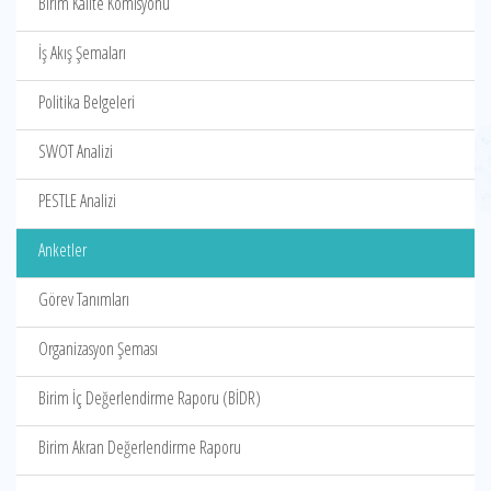
Birim Kalite Komisyonu
İş Akış Şemaları
Politika Belgeleri
SWOT Analizi
PESTLE Analizi
Anketler
Görev Tanımları
Organizasyon Şeması
Birim İç Değerlendirme Raporu (BİDR)
Birim Akran Değerlendirme Raporu