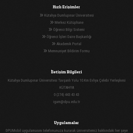
Hızlı Erişimler
Kütahya Dumlupınar Üniversitesi
Merkez Kütüphane
Öğrenci Bilgi Sistemi
Öğrenci İşleri Daire Başkanlığı
Akademik Portal
Memnuniyet Bildirim Formu
İletişim Bilgileri
Kütahya Dumlupınar Üniversitesi Tavşanlı Yolu 10.Km Evliya Çelebi Yerleşkesi
KÜTAHYA
0 (274) 443 43 43
igam@dpu.edu.tr
Uygulamalar
DPUMobil uygulamasını telefonunuza kurarak üniversitemiz hakkındaki her şeye