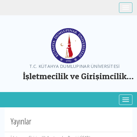
Toggle
T.C. KÜTAHYA DUMLUPINAR ÜNİVERSİTESİ
İşletmecilik ve Girişimcilik
Uygulama ve Araştırma Merkezi
Toggl
Yayınlar