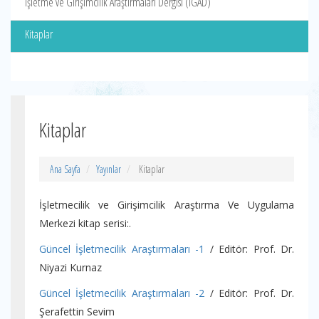
İşletme ve Girişimcilik Araştırmaları Dergisi (İGAD)
Kitaplar
Kitaplar
Ana Sayfa
Yayınlar
Kitaplar
İşletmecilik ve Girişimcilik Araştırma Ve Uygulama
Merkezi kitap serisi:.
Güncel İşletmecilik Araştırmaları -1
/ Editör: Prof. Dr.
Niyazi Kurnaz
Güncel İşletmecilik Araştırmaları -2
/ Editör: Prof. Dr.
Şerafettin Sevim