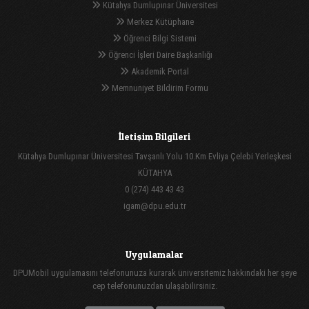
Kütahya Dumlupınar Üniversitesi
Merkez Kütüphane
Öğrenci Bilgi Sistemi
Öğrenci İşleri Daire Başkanlığı
Akademik Portal
Memnuniyet Bildirim Formu
İletişim Bilgileri
Kütahya Dumlupınar Üniversitesi Tavşanlı Yolu 10.Km Evliya Çelebi Yerleşkesi
KÜTAHYA
0 (274) 443 43 43
igam@dpu.edu.tr
Uygulamalar
DPUMobil uygulamasını telefonunuza kurarak üniversitemiz hakkındaki her şeye
cep telefonunuzdan ulaşabilirsiniz.