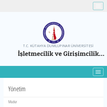
Toggle
T.C. KÜTAHYA DUMLUPINAR ÜNİVERSİTESİ
İşletmecilik ve Girişimcilik
Uygulama ve Araştırma Merkezi
Toggl
Yönetim
Müdür